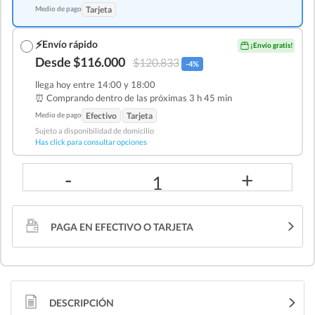
Medio de pago
Tarjeta
⚡
Envío rápido
¡Envío gratis!
Desde $116.000
$120.833
-4%
llega hoy entre 14:00 y 18:00
⏰ Comprando dentro de las
próximas 3 h 45 min
Medio de pago
Efectivo
Tarjeta
Sujeto a disponibilidad de domicilio
Has click para consultar opciones
-
+
1
PAGA EN EFECTIVO O TARJETA
DESCRIPCIÓN