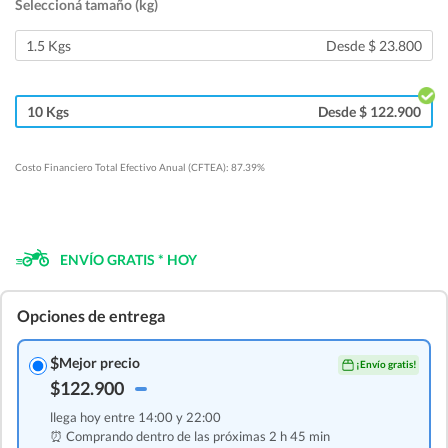
Seleccioná tamaño (kg)
1.5 Kgs
Desde $ 23.800
10 Kgs
Desde $ 122.900
Costo Financiero Total Efectivo Anual (CFTEA): 87.39%
ENVÍO GRATIS * HOY
Opciones de entrega
$
Mejor precio
¡Envío gratis!
$122.900
llega hoy entre 14:00 y 22:00
⏰ Comprando dentro de las
próximas 2 h 45 min