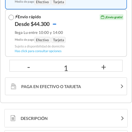
Medio de pago
Efectivo
Tarjeta
⚡
Envío rápido
¡Envío gratis!
Desde $44.300
llega Lu entre 10:00 y 14:00
Medio de pago
Efectivo
Tarjeta
Sujeto a disponibilidad de domicilio
Has click para consultar opciones
-
+
1
PAGA EN EFECTIVO O TARJETA
DESCRIPCIÓN