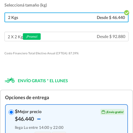
Seleccioná tamaño (kg)
2 Kgs
Desde $ 46.440
Desde $ 92.880
2 X 2 Kg
¡Promo!
Costo Financiero Total Efectivo Anual (CFTEA): 87.39%
ENVÍO GRATIS * EL LUNES
Opciones de entrega
$
Mejor precio
¡Envío gratis!
$46.440
llega Lu entre 14:00 y 22:00