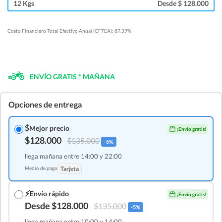
12 Kgs
Desde $ 128.000
Costo Financiero Total Efectivo Anual (CFTEA): 87.39%
ENVÍO GRATIS * MAÑANA
Opciones de entrega
$
Mejor precio
¡Envío gratis!
$128.000
$135.000
-5%
llega mañana entre 14:00 y 22:00
Medio de pago
Tarjeta
⚡
Envío rápido
¡Envío gratis!
Desde $128.000
$135.000
-5%
llega mañana entre 10:00 y 14:00