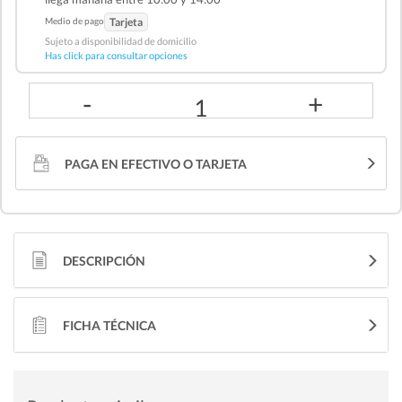
Medio de pago
Tarjeta
Sujeto a disponibilidad de domicilio
Has click para consultar opciones
-
+
1
PAGA EN EFECTIVO O TARJETA
DESCRIPCIÓN
FICHA TÉCNICA