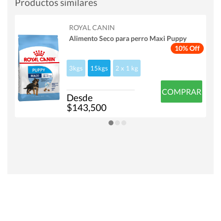
Productos similares
ROYAL CANIN
Alimento Seco para perro Maxi Puppy
10% Off
3kgs
15kgs
2 x 1 kg
COMPRAR
Desde
$143,500