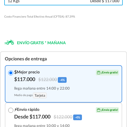
12 Kgs
Desde $ 117.000
Costo Financiero Total Efectivo Anual (CFTEA): 87.39%
ENVÍO GRATIS * MAÑANA
Opciones de entrega
$
Mejor precio
¡Envío gratis!
$117.000
$122.000
-4%
llega mañana entre 14:00 y 22:00
Medio de pago
Tarjeta
⚡
Envío rápido
¡Envío gratis!
Desde $117.000
$122.000
-4%
llega mañana entre 10:00 y 14:00