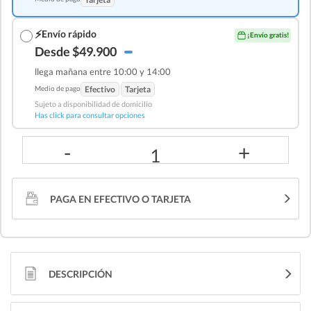
⚡
Envío rápido
¡Envío gratis!
Desde $49.900
llega mañana entre 10:00 y 14:00
Medio de pago
Efectivo
Tarjeta
Sujeto a disponibilidad de domicilio
Has click para consultar opciones
-
+
1
PAGA EN EFECTIVO O TARJETA
DESCRIPCIÓN