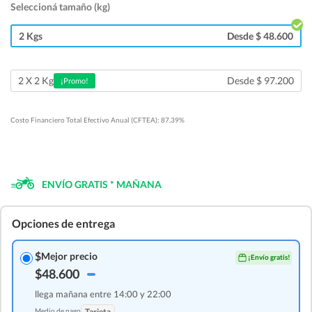
Seleccioná tamaño (kg)
2 Kgs
Desde $ 48.600
Desde $ 97.200
2 X 2 Kg
¡Promo!
Costo Financiero Total Efectivo Anual (CFTEA): 87.39%
ENVÍO GRATIS * MAÑANA
Opciones de entrega
$
Mejor precio
¡Envío gratis!
$48.600
llega mañana entre 14:00 y 22:00
Medio de pago
Tarjeta