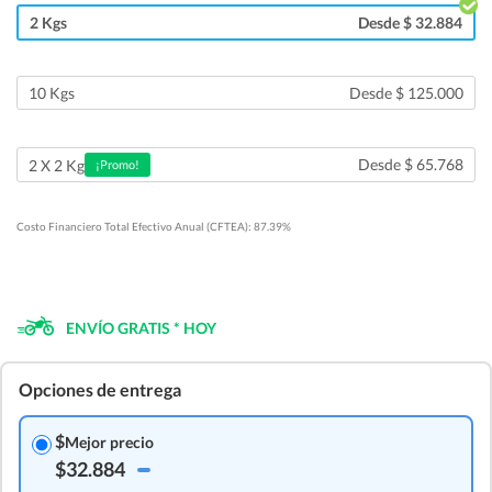
2 Kgs
Desde $ 32.884
10 Kgs
Desde $ 125.000
Desde $ 65.768
2 X 2 Kg
¡Promo!
Costo Financiero Total Efectivo Anual (CFTEA): 87.39%
ENVÍO GRATIS * HOY
Opciones de entrega
$
Mejor precio
$32.884