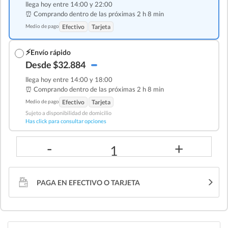
llega hoy entre 14:00 y 22:00
⏰ Comprando dentro de las
próximas 2 h 8 min
Medio de pago
Efectivo
Tarjeta
⚡
Envío rápido
Desde $32.884
llega hoy entre 14:00 y 18:00
⏰ Comprando dentro de las
próximas 2 h 8 min
Medio de pago
Efectivo
Tarjeta
Sujeto a disponibilidad de domicilio
Has click para consultar opciones
-
+
1
PAGA EN EFECTIVO O TARJETA