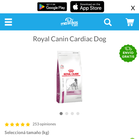
X
Royal Canin Cardiac Dog
253 opiniones
Seleccioná tamaño (kg)