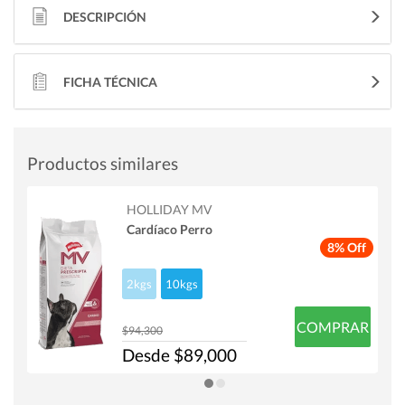
DESCRIPCIÓN
FICHA TÉCNICA
Productos similares
HOLLIDAY MV
Cardíaco Perro
8% Off
2kgs
10kgs
COMPRAR
$94,300
Desde $89,000