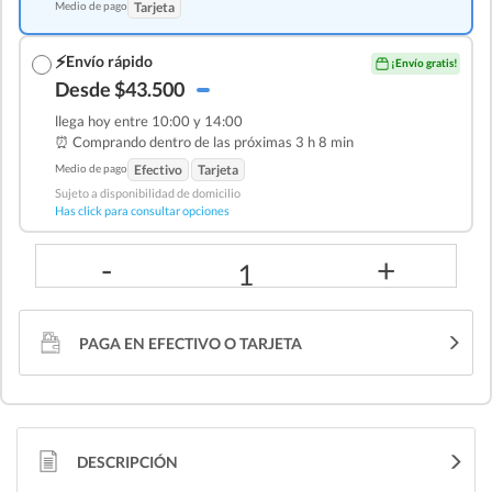
Medio de pago
Tarjeta
⚡
Envío rápido
¡Envío gratis!
Desde $43.500
llega hoy entre 10:00 y 14:00
⏰ Comprando dentro de las
próximas 3 h 8 min
Medio de pago
Efectivo
Tarjeta
Sujeto a disponibilidad de domicilio
Has click para consultar opciones
-
+
1
PAGA EN EFECTIVO O TARJETA
DESCRIPCIÓN