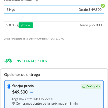
3 Kgs
Desde $ 49.500
Desde $ 99.000
2 X 3 Kg
¡Promo!
Costo Financiero Total Efectivo Anual (CFTEA): 87.39%
ENVÍO GRATIS * HOY
Opciones de entrega
$
Mejor precio
¡Envío gratis!
$49.500
llega hoy entre 14:00 y 22:00
⏰ Comprando dentro de las
próximas 6 h 8 min