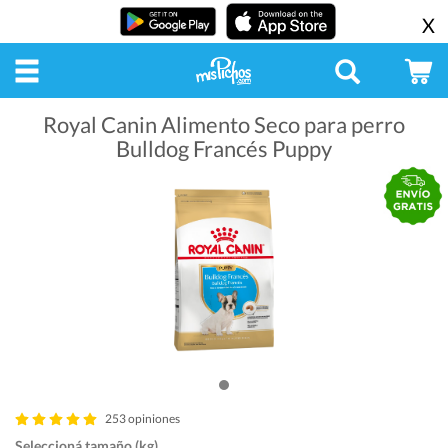
X
Royal Canin Alimento Seco para perro
Bulldog Francés Puppy
253 opiniones
Seleccioná tamaño (kg)