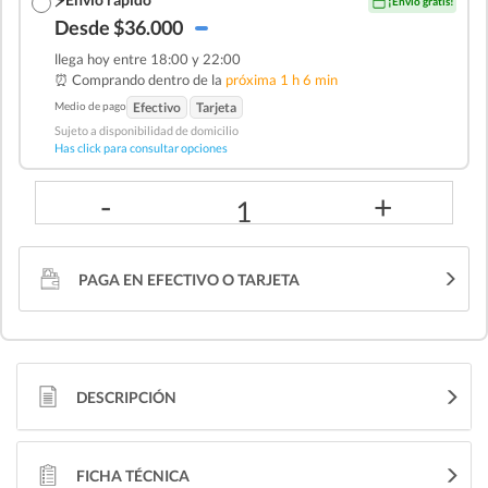
¡Envío gratis!
Desde $36.000
llega hoy entre 18:00 y 22:00
⏰ Comprando dentro de la
próxima 1 h 6 min
Medio de pago
Efectivo
Tarjeta
Sujeto a disponibilidad de domicilio
Has click para consultar opciones
-
+
1
PAGA EN EFECTIVO O TARJETA
DESCRIPCIÓN
FICHA TÉCNICA