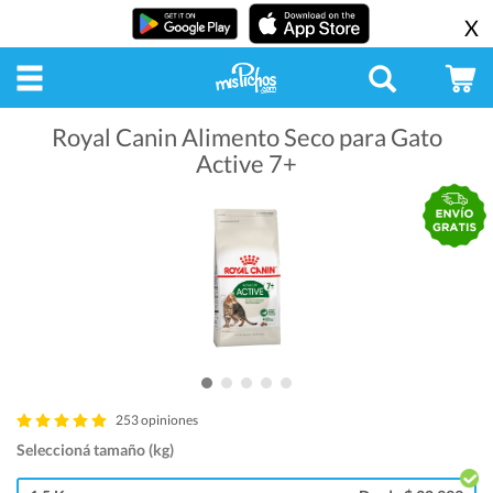
X
Royal Canin Alimento Seco para Gato
Active 7+
253 opiniones
Seleccioná tamaño (kg)