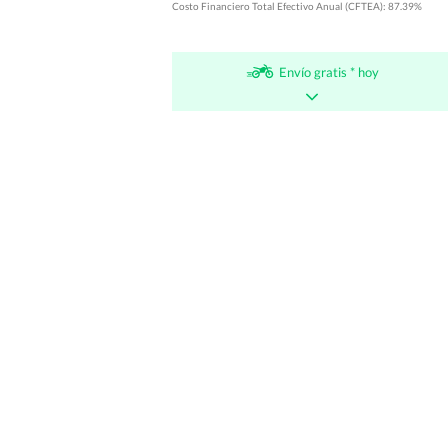
Costo Financiero Total Efectivo Anual (CFTEA): 87.39%
Envío gratis * hoy