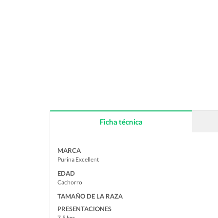
Ficha técnica
MARCA
Purina Excellent
EDAD
Cachorro
TAMAÑO DE LA RAZA
PRESENTACIONES
7.5 kgs