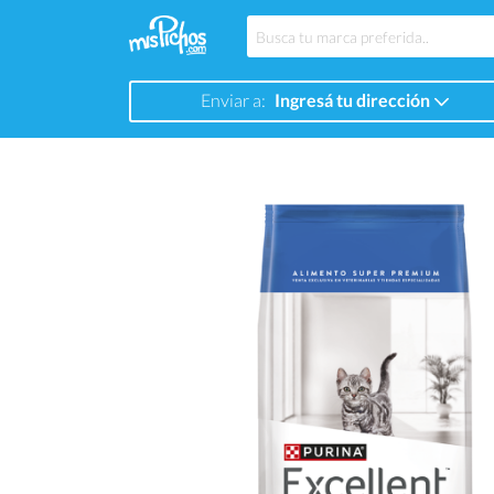
Enviar a:
Ingresá tu dirección