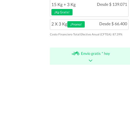
15 Kg + 3 Kg
Desde $ 139.071
¡Kg Gratis!
2 X 3 Kg
Desde $ 66.400
¡Promo!
Costo Financiero Total Efectivo Anual (CFTEA): 87.39%
Envío gratis * hoy