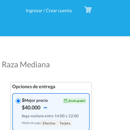
Ingresar / Crear cuenta
o Raza Mediana
Opciones de entrega
$
Mejor precio
¡Envío gratis!
$40.000
llega mañana entre 14:00 y 22:00
Medio de pago
Efectivo
Tarjeta