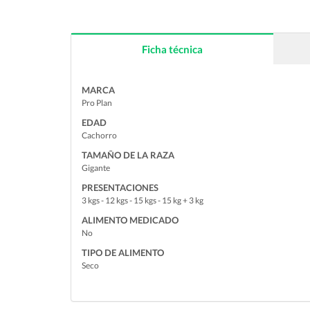
Ficha técnica
MARCA
Pro Plan
EDAD
Cachorro
TAMAÑO DE LA RAZA
Gigante
PRESENTACIONES
3 kgs - 12 kgs - 15 kgs - 15 kg + 3 kg
ALIMENTO MEDICADO
No
TIPO DE ALIMENTO
Seco