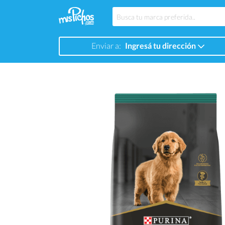
Enviar a:
Ingresá tu dirección