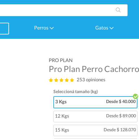
Perros
Gatos
PRO PLAN
Pro Plan Perro Cachorr
253 opiniones
Seleccioná tamaño (kg)
3 Kgs
Desde $ 40.000
12 Kgs
Desde $ 89.000
15 Kgs
Desde $ 128.070