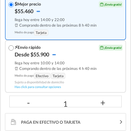
$
Mejor precio
¡Envío gratis!
$55.460
llega hoy entre 14:00 y 22:00
⏰ Comprando dentro de las
próximas 8 h 40 min
Medio de pago
Tarjeta
⚡
Envío rápido
¡Envío gratis!
Desde $55.900
llega hoy entre 10:00 y 14:00
⏰ Comprando dentro de las
próximas 4 h 40 min
Medio de pago
Efectivo
Tarjeta
Sujeto a disponibilidad de domicilio
Has click para consultar opciones
-
+
1
PAGA EN EFECTIVO O TARJETA