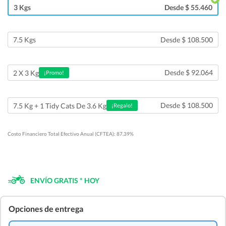
3 Kgs
Desde $ 55.460
7.5 Kgs
Desde $ 108.500
Desde $ 92.064
2 X 3 Kg
¡Promo!
Desde $ 108.500
7.5 Kg + 1 Tidy Cats De 3.6 Kg
¡Regalo!
Costo Financiero Total Efectivo Anual (CFTEA): 87.39%
ENVÍO GRATIS * HOY
Opciones de entrega