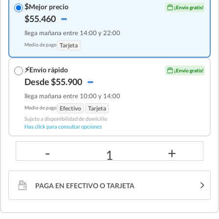
$
Mejor precio
¡Envío gratis!
$55.460
llega mañana entre 14:00 y 22:00
Medio de pago
Tarjeta
⚡
Envío rápido
¡Envío gratis!
Desde $55.900
llega mañana entre 10:00 y 14:00
Medio de pago
Efectivo
Tarjeta
Sujeto a disponibilidad de domicilio
Has click para consultar opciones
-
+
1
PAGA EN EFECTIVO O TARJETA