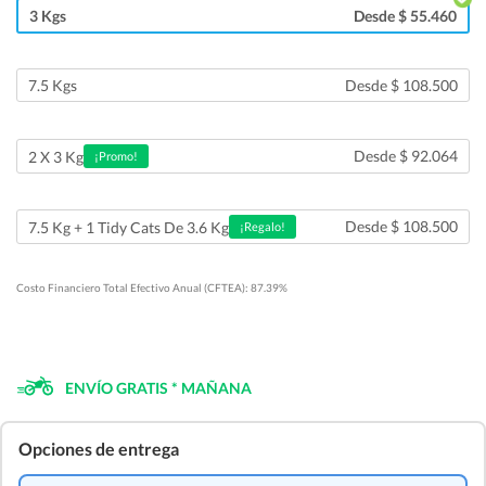
3 Kgs
Desde $ 55.460
7.5 Kgs
Desde $ 108.500
Desde $ 92.064
2 X 3 Kg
¡Promo!
Desde $ 108.500
7.5 Kg + 1 Tidy Cats De 3.6 Kg
¡Regalo!
Costo Financiero Total Efectivo Anual (CFTEA): 87.39%
ENVÍO GRATIS * MAÑANA
Opciones de entrega