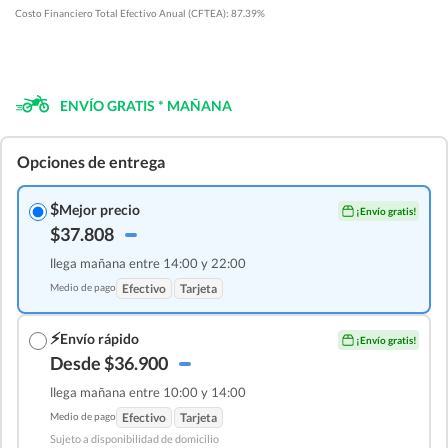
Costo Financiero Total Efectivo Anual (CFTEA): 87.39%
ENVÍO GRATIS * MAÑANA
Opciones de entrega
$
Mejor precio
¡Envío gratis!
$37.808
llega mañana entre 14:00 y 22:00
Medio de pago
Efectivo
Tarjeta
⚡
Envío rápido
¡Envío gratis!
Desde $36.900
llega mañana entre 10:00 y 14:00
Medio de pago
Efectivo
Tarjeta
Sujeto a disponibilidad de domicilio