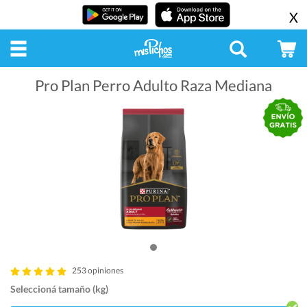
X
Pro Plan Perro Adulto Raza Mediana
253 opiniones
Seleccioná tamaño (kg)