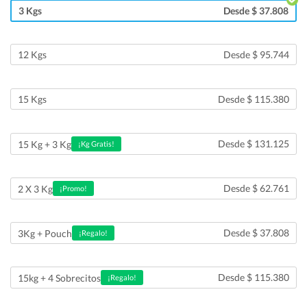
3 Kgs
Desde $ 37.808
12 Kgs
Desde $ 95.744
15 Kgs
Desde $ 115.380
Desde $ 131.125
15 Kg + 3 Kg
¡Kg Gratis!
Desde $ 62.761
2 X 3 Kg
¡Promo!
Desde $ 37.808
3Kg + Pouch
¡Regalo!
Desde $ 115.380
15kg + 4 Sobrecitos
¡Regalo!