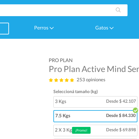
Perros
Gatos
PRO PLAN
Pro Plan Active Mind Se
253 opiniones
Seleccioná tamaño (kg)
3 Kgs
Desde $ 42.107
7.5 Kgs
Desde $ 84.330
2 X 3 Kg
Desde $ 69.898
¡Promo!