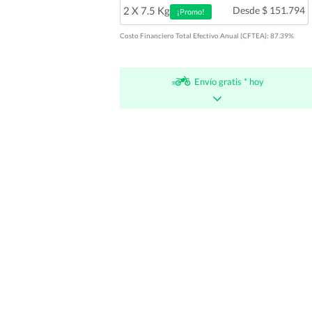
2 X 7.5 Kg
Desde $ 151.794
¡Promo!
Costo Financiero Total Efectivo Anual (CFTEA): 87.39%
Envío gratis * hoy