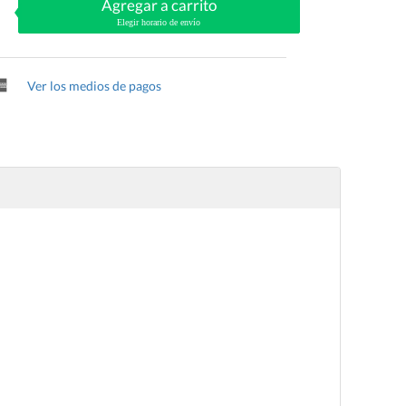
Agregar a carrito
Elegir horario de envío
Ver los medios de pagos