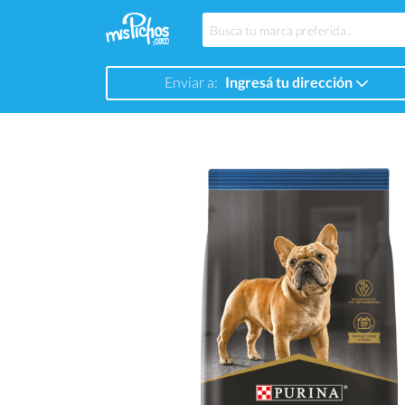
Enviar a:
Ingresá tu dirección