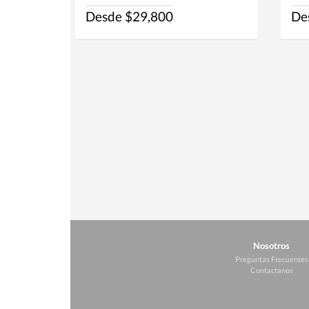
Desde $29,800
De
Nosotros
Preguntas Frecuentes
Contactanos