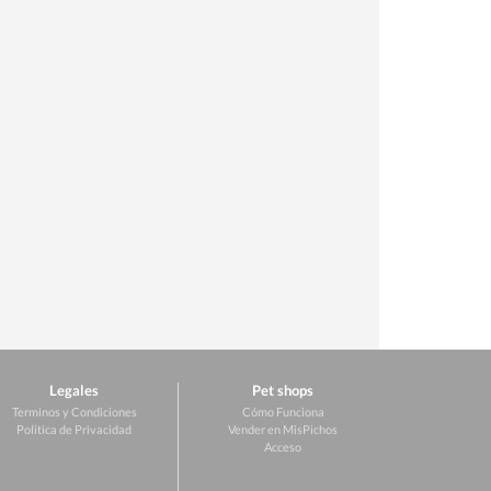
Legales
Pet shops
Terminos y Condiciones
Cómo Funciona
Politica de Privacidad
Vender en MisPichos
Acceso