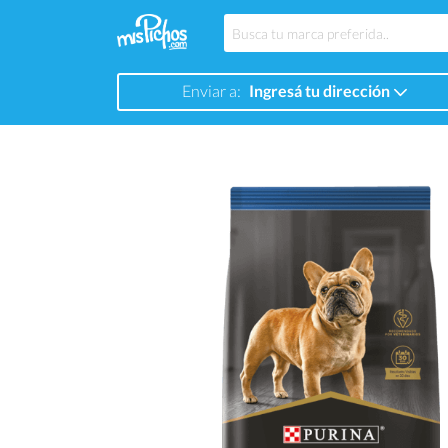
Enviar a:
Ingresá tu dirección