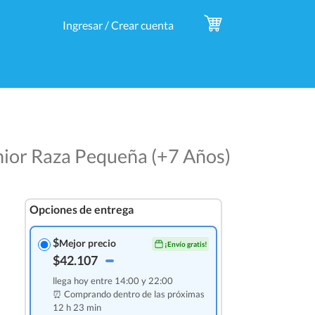
Ingresar / Crear cuenta
nior Raza Pequeña (+7 Años)
Opciones de entrega
$
Mejor precio
¡Envío gratis!
$42.107
llega hoy entre 14:00 y 22:00
⏰ Comprando dentro de las
próximas
12 h 23 min