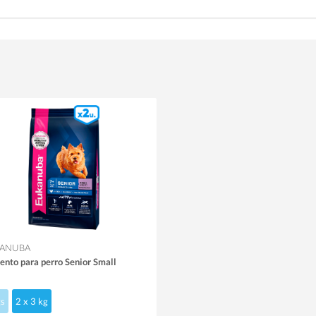
ANUBA
ento para perro Senior Small
s
2 x 3 kg