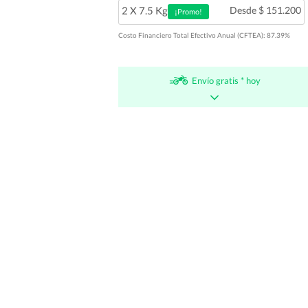
2 X 7.5 Kg
Desde $ 151.200
¡Promo!
Costo Financiero Total Efectivo Anual (CFTEA): 87.39%
Envío gratis * hoy