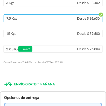
3 Kgs
Desde $ 13.402
7.5 Kgs
Desde $ 36.630
15 Kgs
Desde $ 59.500
Desde $ 26.804
2 X 3 Kg
¡Promo!
Costo Financiero Total Efectivo Anual (CFTEA): 87.39%
ENVÍO GRATIS * MAÑANA
Opciones de entrega