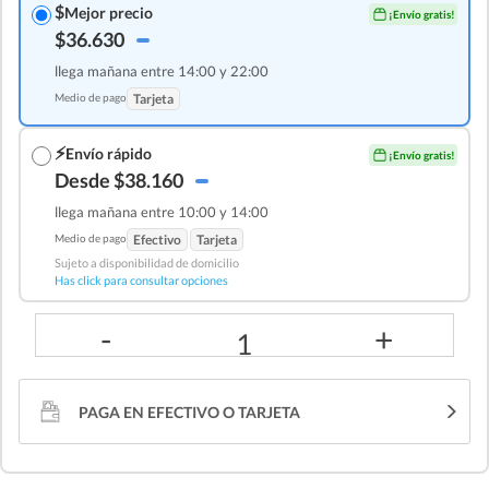
$
Mejor precio
¡Envío gratis!
$36.630
llega mañana entre 14:00 y 22:00
Medio de pago
Tarjeta
⚡
Envío rápido
¡Envío gratis!
Desde $38.160
llega mañana entre 10:00 y 14:00
Medio de pago
Efectivo
Tarjeta
Sujeto a disponibilidad de domicilio
Has click para consultar opciones
-
+
1
PAGA EN EFECTIVO O TARJETA