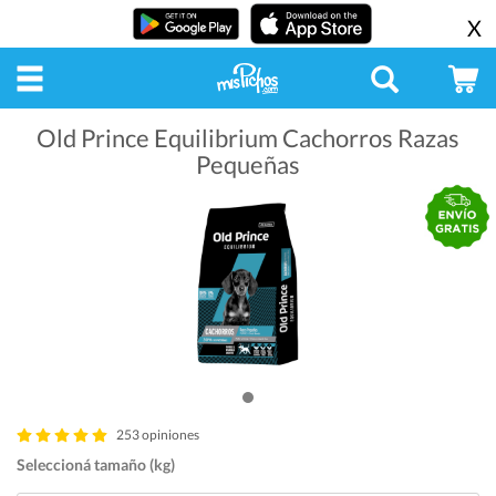
X
Old Prince Equilibrium Cachorros Razas
Pequeñas
253 opiniones
Seleccioná tamaño (kg)