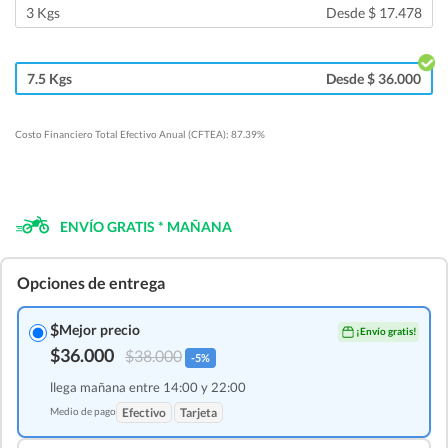
3 Kgs
Desde $ 17.478
7.5 Kgs
Desde $ 36.000
Costo Financiero Total Efectivo Anual (CFTEA): 87.39%
ENVÍO GRATIS * MAÑANA
Opciones de entrega
$
Mejor precio
¡Envío gratis!
$36.000
$38.000
-5%
llega mañana entre 14:00 y 22:00
Medio de pago
Efectivo
Tarjeta