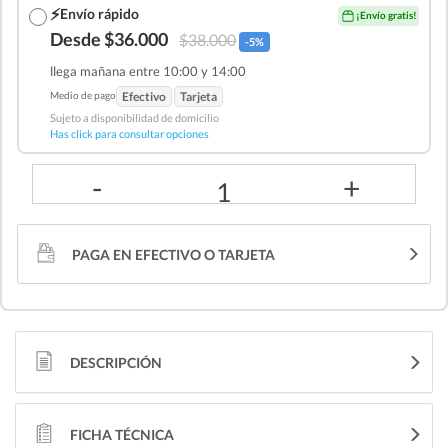
⚡
Envío rápido
¡Envío gratis!
Desde $36.000
$38.000
-5%
llega mañana entre 10:00 y 14:00
Medio de pago
Efectivo
Tarjeta
Sujeto a disponibilidad de domicilio
Has click para consultar opciones
-
+
1
PAGA EN EFECTIVO O TARJETA
DESCRIPCIÓN
FICHA TÉCNICA