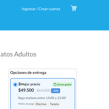
Ingresar / Crear cuenta
Gatos Adultos
Opciones de entrega
$
Mejor precio
¡Envío gratis!
$49.500
$64.000
-23%
llega mañana entre 14:00 y 22:00
Medio de pago
Efectivo
Tarjeta