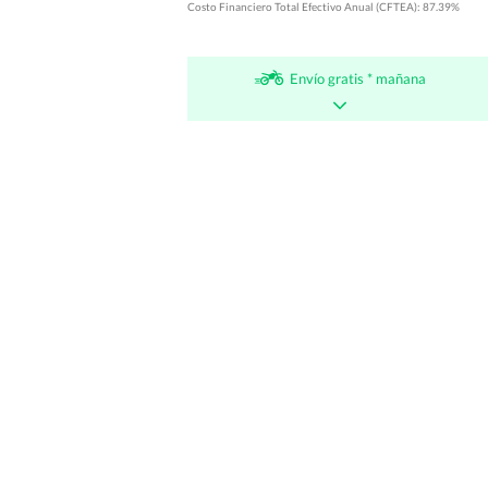
Costo Financiero Total Efectivo Anual (CFTEA): 87.39%
Envío gratis * mañana