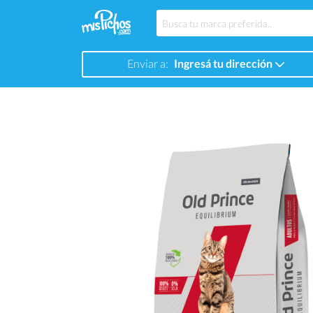
Enviar a:
Ingresá tu dirección