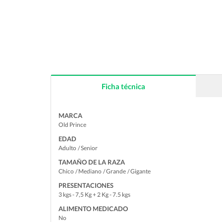
Ficha técnica
MARCA
Old Prince
EDAD
Adulto
/ Senior
TAMAÑO DE LA RAZA
Chico
/ Mediano
/ Grande
/ Gigante
PRESENTACIONES
3 kgs - 7,5 Kg + 2 Kg - 7.5 kgs
ALIMENTO MEDICADO
No