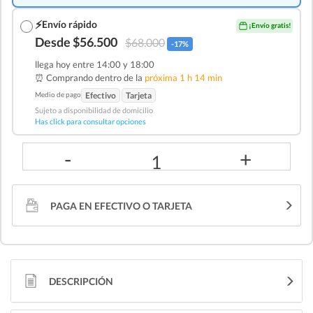
⚡
Envío rápido
¡Envío gratis!
Desde $56.500
$68.000
-17%
llega hoy entre 14:00 y 18:00
⏰ Comprando dentro de la
próxima 1 h 14 min
Medio de pago
Efectivo
Tarjeta
Sujeto a disponibilidad de domicilio
Has click para consultar opciones
-
+
1
PAGA EN EFECTIVO O TARJETA
DESCRIPCIÓN