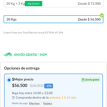
Desde $ 72.900
20 Kg + 3 Kg
¡Kg Gratis!
20 Kgs
Desde $ 56.500
Costo Financiero Total Efectivo Anual (CFTEA): 87.39%
ENVÍO GRATIS * HOY
Opciones de entrega
$
Mejor precio
¡Envío gratis!
$56.500
$68.000
-17%
llega hoy entre 14:00 y 22:00
⏰ Comprando dentro de la
próxima 1 h 14 min
Medio de pago
Efectivo
Tarjeta