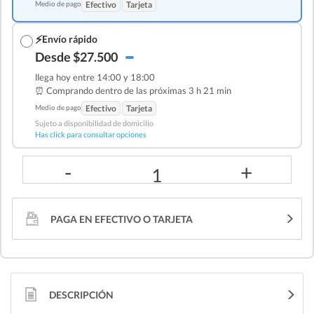
Medio de pago
Efectivo
Tarjeta
⚡
Envío rápido
Desde $27.500
llega hoy entre 14:00 y 18:00
⏰ Comprando dentro de las
próximas 3 h 21 min
Medio de pago
Efectivo
Tarjeta
Sujeto a disponibilidad de domicilio
Has click para consultar opciones
-
+
1
PAGA EN EFECTIVO O TARJETA
DESCRIPCIÓN