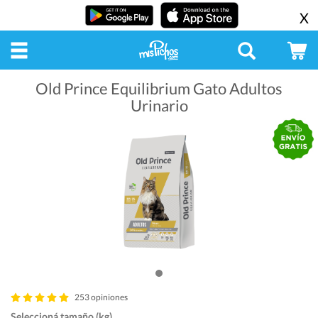
X
Old Prince Equilibrium Gato Adultos
Urinario
253 opiniones
Seleccioná tamaño (kg)