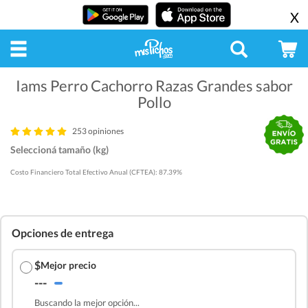
X
Iams Perro Cachorro Razas Grandes sabor
Pollo
253 opiniones
Seleccioná tamaño (kg)
Costo Financiero Total Efectivo Anual (CFTEA): 87.39%
Opciones de entrega
$
Mejor precio
---
Buscando la mejor opción...