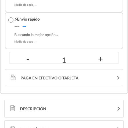
---
Medio de pago
⚡
Envío rápido
---
Buscando la mejor opción...
---
Medio de pago
-
+
1
PAGA EN EFECTIVO O TARJETA
DESCRIPCIÓN