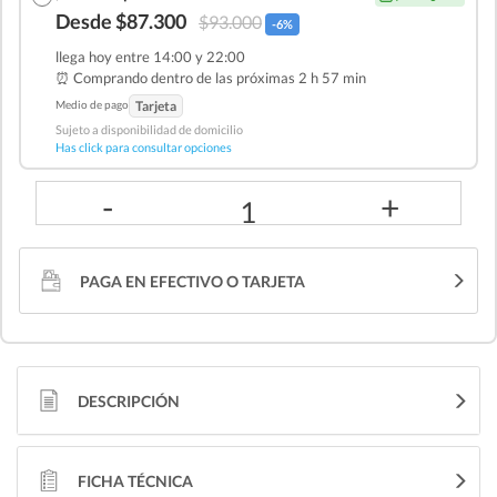
Desde $87.300
$93.000
-6%
llega hoy entre 14:00 y 22:00
⏰ Comprando dentro de las
próximas 2 h 57 min
Medio de pago
Tarjeta
Sujeto a disponibilidad de domicilio
Has click para consultar opciones
-
+
1
PAGA EN EFECTIVO O TARJETA
DESCRIPCIÓN
FICHA TÉCNICA