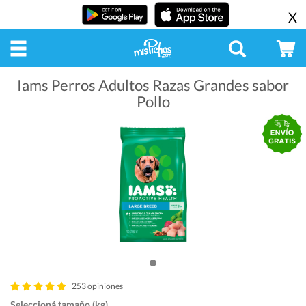
X
Iams Perros Adultos Razas Grandes sabor
Pollo
253 opiniones
Seleccioná tamaño (kg)