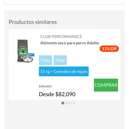
Productos similares
CLUB PERFORMANCE
Alimento seco para perro Adulto
11% Off
15kgs
20kgs
15 kg + Comedero de regalo
COMPRAR
$90,001
Desde $82,090