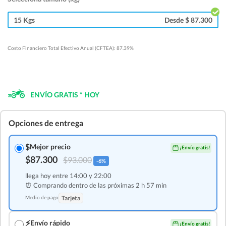
15 Kgs
Desde $ 87.300
Costo Financiero Total Efectivo Anual (CFTEA): 87.39%
ENVÍO GRATIS * HOY
Opciones de entrega
$
Mejor precio
¡Envío gratis!
$87.300
$93.000
-6%
llega hoy entre 14:00 y 22:00
⏰ Comprando dentro de las
próximas 2 h 57 min
Medio de pago
Tarjeta
⚡
Envío rápido
¡Envío gratis!