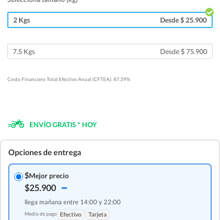
2 Kgs
Desde $ 25.900
7.5 Kgs
Desde $ 75.900
Costo Financiero Total Efectivo Anual (CFTEA): 87.39%
ENVÍO GRATIS * HOY
Opciones de entrega
$
Mejor precio
$25.900
llega mañana entre 14:00 y 22:00
Medio de pago
Efectivo
Tarjeta