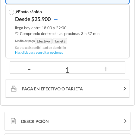
⚡
Envío rápido
Desde $25.900
llega hoy entre 18:00 y 22:00
⏰ Comprando dentro de las
próximas 3 h 37 min
Medio de pago
Efectivo
Tarjeta
Sujeto a disponibilidad de domicilio
Has click para consultar opciones
-
+
1
PAGA EN EFECTIVO O TARJETA
DESCRIPCIÓN