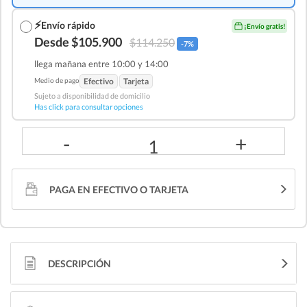
⚡
Envío rápido
¡Envío gratis!
Desde $105.900
$114.250
-7%
llega mañana entre 10:00 y 14:00
Medio de pago
Efectivo
Tarjeta
Sujeto a disponibilidad de domicilio
Has click para consultar opciones
-
+
1
PAGA EN EFECTIVO O TARJETA
DESCRIPCIÓN