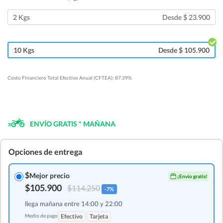
2 Kgs
Desde $ 23.900
10 Kgs
Desde $ 105.900
Costo Financiero Total Efectivo Anual (CFTEA): 87.39%
ENVÍO GRATIS * MAÑANA
Opciones de entrega
$
Mejor precio
¡Envío gratis!
$105.900
$114.250
-7%
llega mañana entre 14:00 y 22:00
Medio de pago
Efectivo
Tarjeta