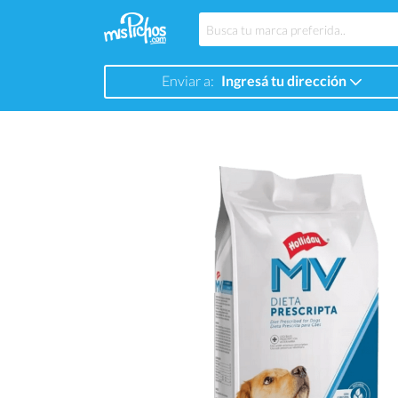
Enviar a:
Ingresá tu dirección