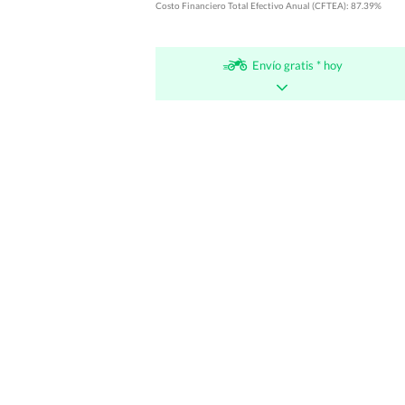
Costo Financiero Total Efectivo Anual (CFTEA): 87.39%
Envío gratis * hoy