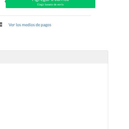
Elegir horario de envío
Ver los medios de pagos