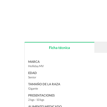
Ficha técnica
MARCA
Holliday MV
EDAD
Senior
TAMAÑO DE LA RAZA
Gigante
PRESENTACIONES
2 kgs - 10 kgs
ALIMENTO MEDICADO