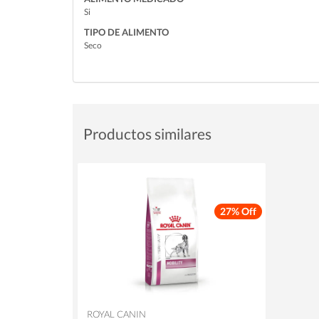
Si
TIPO DE ALIMENTO
Seco
Productos similares
27% Off
ROYAL CANIN