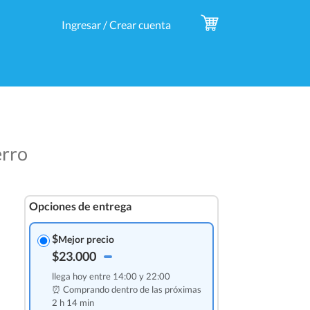
Ingresar / Crear cuenta
erro
Opciones de entrega
$
Mejor precio
$23.000
llega hoy entre 14:00 y 22:00
⏰ Comprando dentro de las
próximas
2 h 14 min