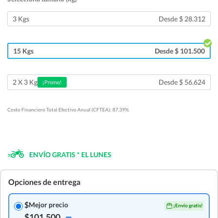
3 Kgs
Desde $ 28.312
15 Kgs
Desde $ 101.500
Desde $ 56.624
2 X 3 Kg
¡Promo!
Costo Financiero Total Efectivo Anual (CFTEA): 87.39%
ENVÍO GRATIS * EL LUNES
Opciones de entrega
$
Mejor precio
¡Envío gratis!
$101.500