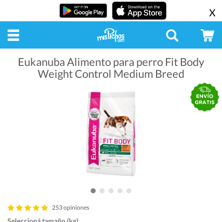
X
Eukanuba Alimento para perro Fit Body
Weight Control Medium Breed
253 opiniones
Seleccioná tamaño (kg)