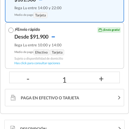
llega Lu entre 14:00 y 22:00
Medio de pago
Tarjeta
⚡
Envío rápido
¡Envío gratis!
Desde $91.900
llega Lu entre 10:00 y 14:00
Medio de pago
Efectivo
Tarjeta
Sujeto a disponibilidad de domicilio
Has click para consultar opciones
-
+
1
PAGA EN EFECTIVO O TARJETA
DESCRIPCIÓN