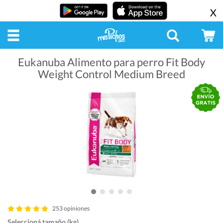
X
Eukanuba Alimento para perro Fit Body
Weight Control Medium Breed
253 opiniones
Seleccioná tamaño (kg)