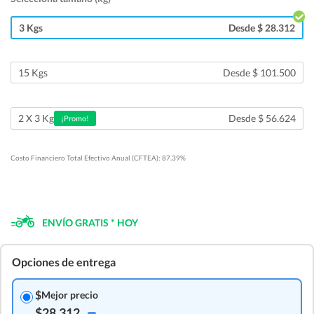
3 Kgs
Desde $ 28.312
15 Kgs
Desde $ 101.500
Desde $ 56.624
2 X 3 Kg
¡Promo!
Costo Financiero Total Efectivo Anual (CFTEA): 87.39%
ENVÍO GRATIS * HOY
Opciones de entrega
$
Mejor precio
$28.312