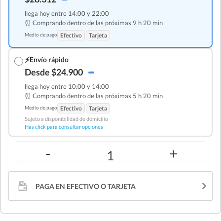
llega hoy entre 14:00 y 22:00
⏰ Comprando dentro de las
próximas 9 h 20 min
Medio de pago
Efectivo
Tarjeta
⚡
Envío rápido
Desde $24.900
llega hoy entre 10:00 y 14:00
⏰ Comprando dentro de las
próximas 5 h 20 min
Medio de pago
Efectivo
Tarjeta
Sujeto a disponibilidad de domicilio
Has click para consultar opciones
-
+
1
PAGA EN EFECTIVO O TARJETA