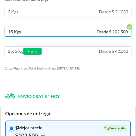
3 Kgs
Desde $ 21.030
15 Kgs
Desde $ 102.500
Desde $ 42.060
2 X 3 Kg
¡Promo!
Costo Financiero Total Efectivo Anual (CFTEA): 87.39%
ENVÍO GRATIS * HOY
Opciones de entrega
$
Mejor precio
¡Envío gratis!
$102.500