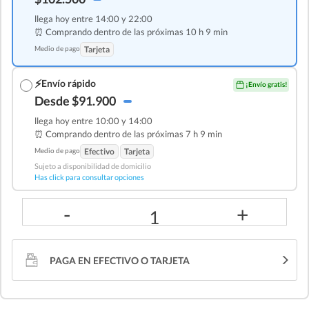
llega hoy entre 14:00 y 22:00
⏰ Comprando dentro de las
próximas 10 h 9 min
Medio de pago
Tarjeta
⚡
Envío rápido
¡Envío gratis!
Desde $91.900
llega hoy entre 10:00 y 14:00
⏰ Comprando dentro de las
próximas 7 h 9 min
Medio de pago
Efectivo
Tarjeta
Sujeto a disponibilidad de domicilio
Has click para consultar opciones
-
+
1
PAGA EN EFECTIVO O TARJETA