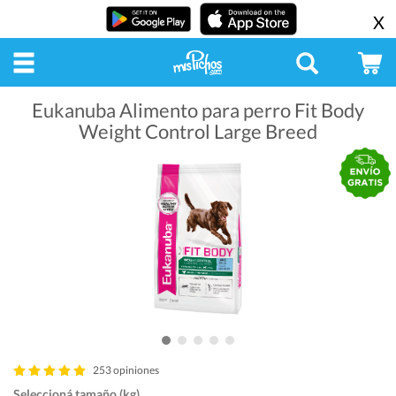
X
Eukanuba Alimento para perro Fit Body
Weight Control Large Breed
253 opiniones
Seleccioná tamaño (kg)