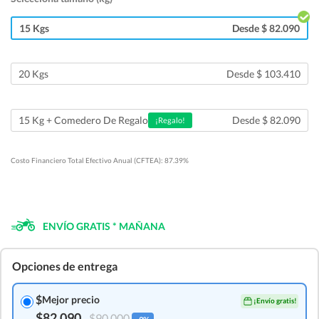
15 Kgs
Desde $ 82.090
20 Kgs
Desde $ 103.410
Desde $ 82.090
15 Kg + Comedero De Regalo
¡Regalo!
Costo Financiero Total Efectivo Anual (CFTEA): 87.39%
ENVÍO GRATIS * MAÑANA
Opciones de entrega
$
Mejor precio
¡Envío gratis!
$82.090
$90.000