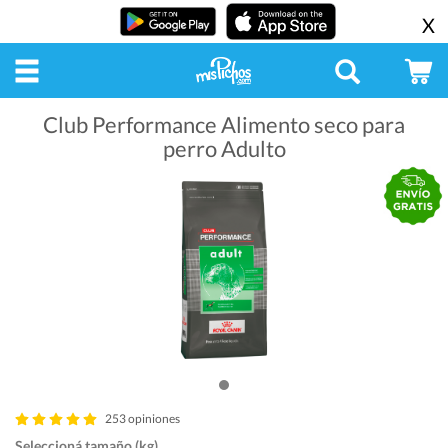
X
Club Performance Alimento seco para
perro Adulto
253 opiniones
Seleccioná tamaño (kg)