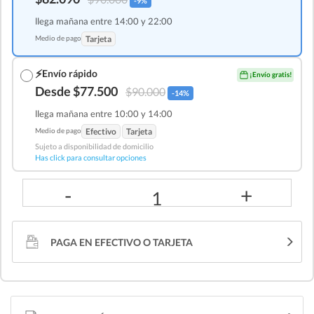
-9%
llega mañana entre 14:00 y 22:00
Medio de pago
Tarjeta
⚡
Envío rápido
¡Envío gratis!
Desde $77.500
$90.000
-14%
llega mañana entre 10:00 y 14:00
Medio de pago
Efectivo
Tarjeta
Sujeto a disponibilidad de domicilio
Has click para consultar opciones
-
+
1
PAGA EN EFECTIVO O TARJETA